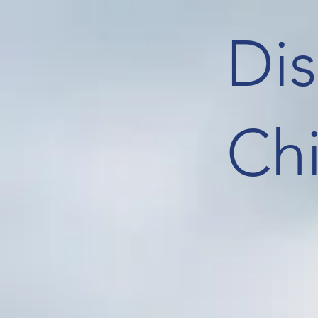
Di
Ch